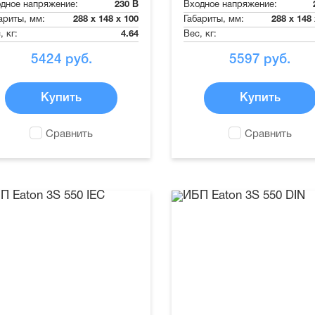
дное напряжение:
230 В
Входное напряжение:
ариты, мм:
288 x 148 x 100
Габариты, мм:
288 x 148
, кг:
4.64
Вес, кг:
5424
руб.
5597
руб.
Купить
Купить
Сравнить
Сравнить