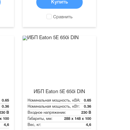
Купить
Сравнить
ИБП Eaton 5E 650i DIN
0.65
Номинальная мощность, кВА:
0.65
0.36
Номинальная мощность, кВт:
0.36
230 В
Входное напряжение:
230 В
 x 100
Габариты, мм:
288 x 148 x 100
4,6
Вес, кг:
4,6