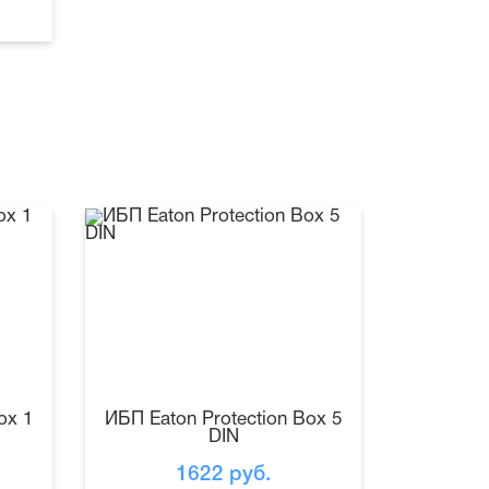
ox 1
ИБП Eaton Protection Box 5
DIN
1622
руб.