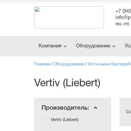
+7 (34
info@p
пн.-пт.
Компания
Оборудование
Ус
Главная
/
Оборудование
/
Источники беспереб
Vertiv (Liebert)
Производитель:
Со
Vertiv (Liebert)