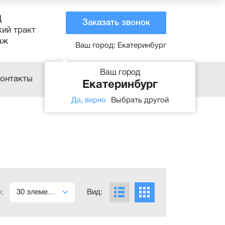
Ц
Заказать звонок
кий тракт
аж
Ваш город:
Екатеринбург
Ваш город
AS400 для Vanguard
онтакты
Екатеринбург
Да, верно
Выбрать другой
о:
Вид:
30 элементов