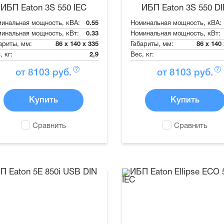
ИБП Eaton 3S 550 IEC
ИБП Eaton 3S 550 D
инальная мощность, кВА:
0.55
Номинальная мощность, кВА:
инальная мощность, кВт:
0.33
Номинальная мощность, кВт:
ариты, мм:
86 x 140 x 335
Габариты, мм:
86 x 140
, кг:
2,9
Вес, кг:
?
?
от
8103
руб.
от
8103
руб.
Купить
Купить
Сравнить
Сравнить