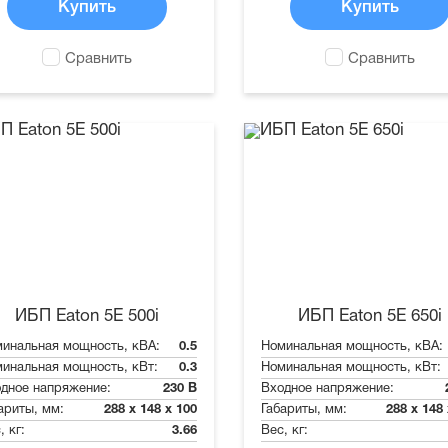
Купить
Купить
Сравнить
Сравнить
ИБП Eaton 5E 500i
ИБП Eaton 5E 650i
инальная мощность, кВА:
0.5
Номинальная мощность, кВА:
инальная мощность, кВт:
0.3
Номинальная мощность, кВт:
дное напряжение:
230 В
Входное напряжение:
ариты, мм:
288 x 148 x 100
Габариты, мм:
288 x 148
, кг:
3.66
Вес, кг: