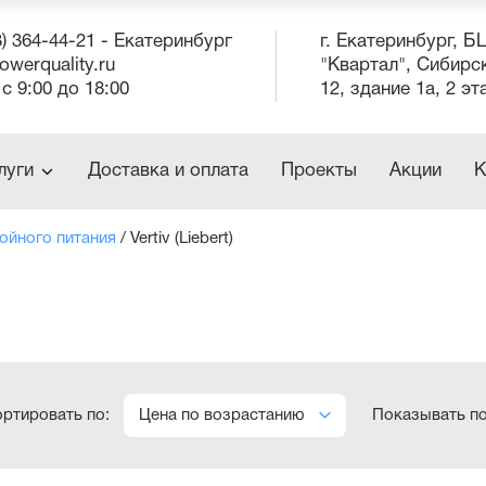
3) 364-44-21 - Екатеринбург
г. Екатеринбург
,
Б
owerquality.ru
"Квартал", Сибирс
 с 9:00 до 18:00
12, здание 1а, 2 эт
луги
Доставка и оплата
Проекты
Акции
К
ойного питания
/
Vertiv (Liebert)
ртировать по:
Показывать п
Цена по возрастанию