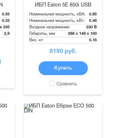
IN
ИБП Eaton 5E 850i USB
0.55
Номинальная мощность, кВА:
0.85
0.33
Номинальная мощность, кВт:
0.48
 x 335
Входное напряжение:
230 В
2,9
Габариты, мм:
288 x 148 x 100
Вес, кг:
5.16
8190
руб.
Купить
Сравнить