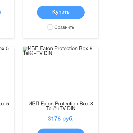
Купить
Сравнить
ox 5
ИБП Eaton Protection Box 8
Tel@+TV DIN
3178
руб.