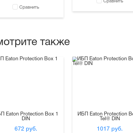
Сравнить
Сравнить
мотрите также
П Eaton Protection Box 1
ИБП Eaton Protection B
DIN
Tel@ DIN
672
руб.
1017
руб.