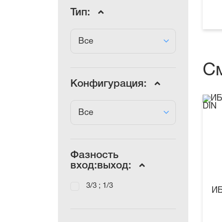
Тип:
Все
С
Конфигурация:
Все
Фазность
вход:выход:
3/3 ; 1/3
ИБ