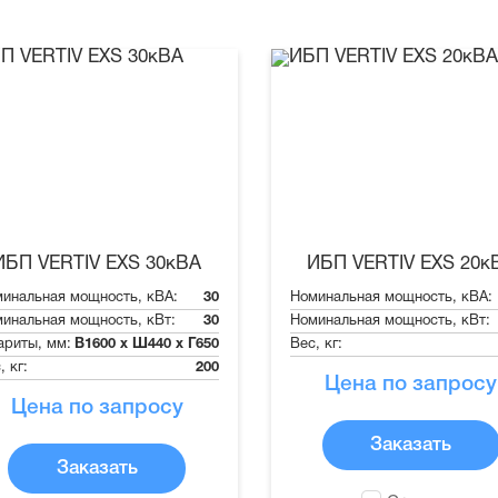
ИБП VERTIV EXS 30кВА
ИБП VERTIV EXS 20к
инальная мощность, кВА:
30
Номинальная мощность, кВА:
инальная мощность, кВт:
30
Номинальная мощность, кВт:
ариты, мм:
В1600 х Ш440 х Г650
Вес, кг:
, кг:
200
Цена по запросу
Цена по запросу
Заказать
Заказать